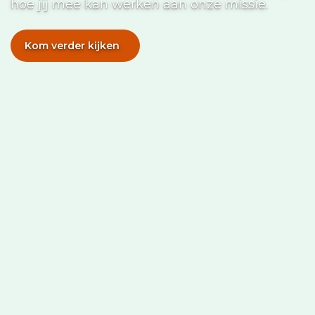
hoe jij mee kan werken aan onze missie.
Kom verder kijken